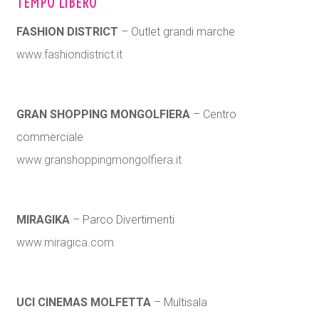
TEMPO LIBERO
FASHION DISTRICT
– Outlet grandi marche
www.fashiondistrict.it
GRAN SHOPPING MONGOLFIERA
– Centro
commerciale
www.granshoppingmongolfiera.it
MIRAGIKA
– Parco Divertimenti
www.miragica.com
UCI CINEMAS MOLFETTA
– Multisala