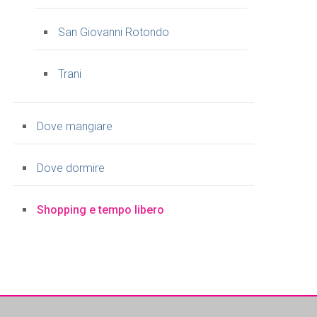
San Giovanni Rotondo
Trani
Dove mangiare
Dove dormire
Shopping e tempo libero