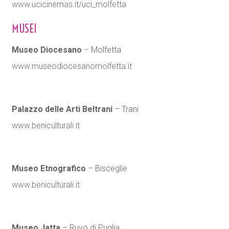
www.ucicinemas.it/uci_molfetta
MUSEI
Museo Diocesano
– Molfetta
www.museodiocesanomolfetta.it
Palazzo delle Arti Beltrani
– Trani
www.beniculturali.it
Museo Etnografico
– Bisceglie
www.beniculturali.it
Museo Jatta
– Ruvo di Puglia