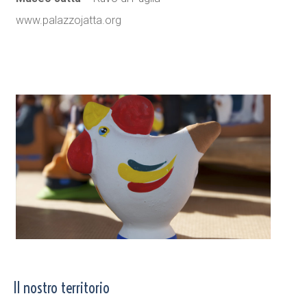
www.palazzojatta.org
Il nostro territorio