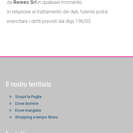
da
Remec Srl
in qualsiasi momento.
In relazione al trattamento dei dati, l’utente potra’
esercitare i diritti previsti dal dlgs 196/03.
Il nostro territorio
Scopri la Puglia
Dove dormire
Dove mangiare
Shopping e tempo libero