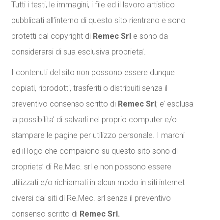
Tutti i testi, le immagini, i file ed il lavoro artistico
pubblicati all’interno di questo sito rientrano e sono
protetti dal copyright di
Remec Srl
e sono da
considerarsi di sua esclusiva proprieta’.
I contenuti del sito non possono essere dunque
copiati, riprodotti, trasferiti o distribuiti senza il
preventivo consenso scritto di
Remec Srl
; e’ esclusa
la possibilita’ di salvarli nel proprio computer e/o
stampare le pagine per utilizzo personale. I marchi
ed il logo che compaiono su questo sito sono di
proprieta’ di Re.Mec. srl e non possono essere
utilizzati e/o richiamati in alcun modo in siti internet
diversi dai siti di Re.Mec. srl senza il preventivo
consenso scritto di
Remec Srl.