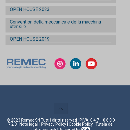
OPEN HOUSE 2023
Convention della meccanica e della macchina
utensile
OPEN HOUSE 2019
© 2023 Remec Srl Tutti i diritti riservati | P.IVA: 0 4 7 1 8 6 8 0
7 2 3 |
Note legali
|
Privacy Policy
|
Cookie Policy
|
Tutela dei
dati personali
| Powered by