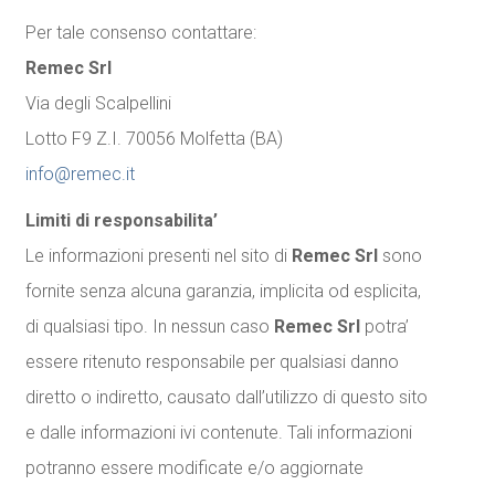
Per tale consenso contattare:
Remec Srl
Via degli Scalpellini
Lotto F9 Z.I. 70056 Molfetta (BA)
info@remec.it
Limiti di responsabilita’
Le informazioni presenti nel sito di
Remec Srl
sono
fornite senza alcuna garanzia, implicita od esplicita,
di qualsiasi tipo. In nessun caso
Remec Srl
potra’
essere ritenuto responsabile per qualsiasi danno
diretto o indiretto, causato dall’utilizzo di questo sito
e dalle informazioni ivi contenute. Tali informazioni
potranno essere modificate e/o aggiornate