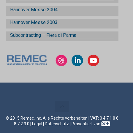
Hannover Messe 2004
Hannover Messe 2003
Subcontracting – Fiera di Parma
© 2015 Remec, Inc. Alle Rechte vorbehalten | VAT: 0 4 7 1 8 6
8 7 2 3 0 |
Legal
|
Datenschutz
| Präsentiert von