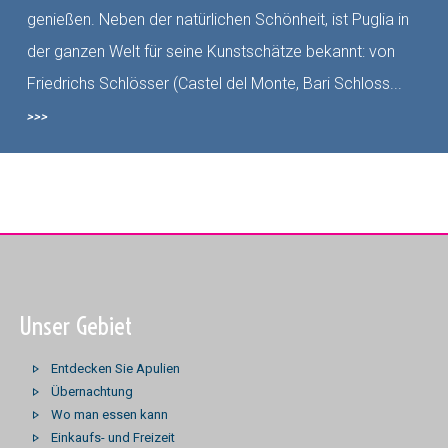
genießen. Neben der natürlichen Schönheit, ist Puglia in
der ganzen Welt für seine Kunstschätze bekannt: von
Friedrichs Schlösser (Castel del Monte, Bari Schloss...
>>>
Unser Gebiet
Entdecken Sie Apulien
Übernachtung
Wo man essen kann
Einkaufs- und Freizeit